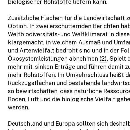
biologischer Rohstoffe liefern kann.
Zusätzliche Flächen für die Landwirtschaft zu
Option. In zwei erschütternden Berichten ha
Weltbiodiversitäts- und Weltklimarat in dies
klargemacht, in welchem Ausmaß und Umf
und
Artenvielfalt
bedroht sind und in der Fo
Ökosystemleistungen abnehmen
(2)
. Spielt 
mehr mit, sinken Erträge und führen damit zu
mehr Rohstoffen. Im Umkehrschluss heißt d
Rückzugsflächen und bestehende landwirtsc
so bewirtschaften, dass natürliche Ressourc
Boden, Luft und die biologische Vielfalt geh
werden.
Deutschland und Europa sollten sich deshalb