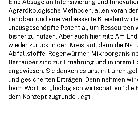
Eine Absage an Intensivierung und Innovation
Agrarökologische Methoden, allen voran de
Landbau, und eine verbesserte Kreislaufwirts
unausgeschöpfte Potential, um Ressourcen w
bisher zu nutzen. Aber auch hier gilt: Am E
wieder zurück in den Kreislauf, denn die Nat
Abfallstoffe. Regenwürmer, Mikroorganism
Bestäuber sind zur Ernährung und in ihrem 
angewiesen. Sie danken es uns, mit unentgel
und gesicherten Erträgen. Denn nehmen wir
beim Wort, ist „biologisch wirtschaften“ die 
dem Konzept zugrunde liegt.