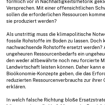
förmlich vor in Nachhaltigkeitsrhetorik gekl
Versprechen. Mit einer offensichtlichen Sc
sollen die erforderlichen Ressourcen komme
sie produziert werden?
Als unstrittig muss die klimapolitische Notw
fossile Rohstoffe im Boden zu lassen. Doch 
nachwachsende Rohstoffe ersetzt werden? 
ungeheuren Ressourcenbedarfs ein ungeheue
den weder altbewährte noch neu forcierte 
Landwirtschaft leisten können. Daher kann e
Bioökonomie-Konzepte geben, die das Erford
reduzierten Ressourcenverbrauchs zur ihrer
erklären.
In welch falsche Richtung bloße Ersatzstrat