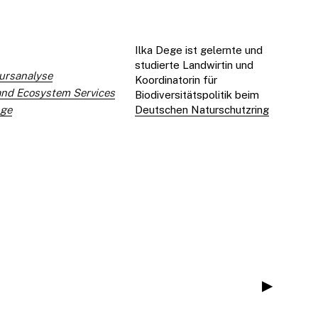
Ilka Dege ist gelernte und
studierte Landwirtin und
ursanalyse
Koordinatorin für
 and Ecosystem Services
Biodiversitätspolitik beim
nge
Deutschen Naturschutzring
▶