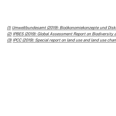
(1)
Umweltbundesamt (2019): Bioökonomiekonzepte und Disk
(2)
IPBES (2019): Global Assessment Report on Biodiversity
(3)
IPCC (2019): Special report on land use and land use cha
Datenschutz
Impressum
About