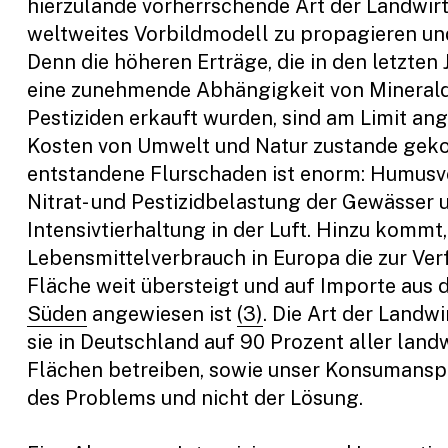
hierzulande vorherrschende Art der Landwirt
weltweites Vorbildmodell zu propagieren und
Denn die höheren Erträge, die in den letzten
eine zunehmende Abhängigkeit von Mineral
Pestiziden erkauft wurden, sind am Limit a
Kosten von Umwelt und Natur zustande gek
entstandene Flurschaden ist enorm: Humusve
Nitrat- und Pestizidbelastung der Gewässer 
Intensivtierhaltung in der Luft. Hinzu kommt,
Lebensmittelverbrauch in Europa die zur Ve
Fläche weit übersteigt und auf Importe aus
Süden
angewiesen ist
(3)
. Die Art der Landwi
sie in Deutschland auf 90 Prozent aller land
Flächen betreiben, sowie unser Konsumanspr
des Problems und nicht der Lösung.