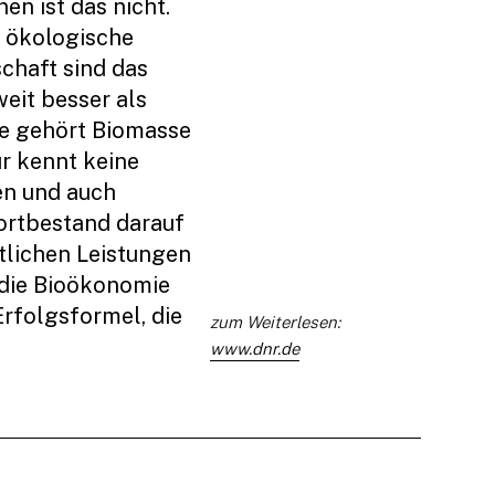
en ist das nicht.
r ökologische
chaft sind das
eit besser als
nde gehört Biomasse
ur kennt keine
en und auch
Fortbestand darauf
tlichen Leistungen
 die Bioökonomie
Erfolgsformel, die
zum Weiterlesen:
www.dnr.de